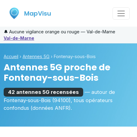
MapVisu
🔔
Aucune vigilance orange ou rouge — Val-de-Marne
Val-de-Marne
Accueil
›
Antennes 5G
›
Fontenay-sous-Bois
Antennes 5G proche de
Fontenay-sous-Bois
42 antennes 5G recensées
— autour de
Fontenay-sous-Bois
(94100)
, tous opérateurs
confondus (données ANFR).