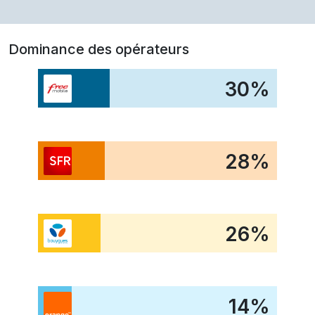
Dominance des opérateurs
30
%
28
%
26
%
14
%