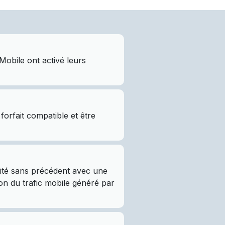
obile ont activé leurs
orfait compatible et être
vité sans précédent avec une
ion du trafic mobile généré par