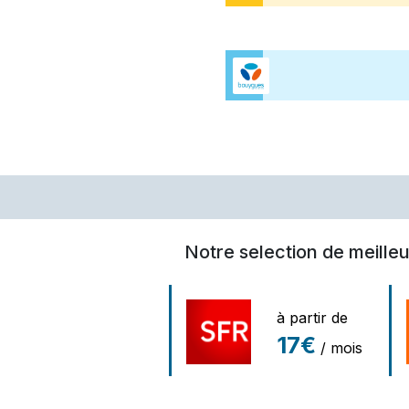
Notre selection de meilleu
à partir de
17€
/ mois