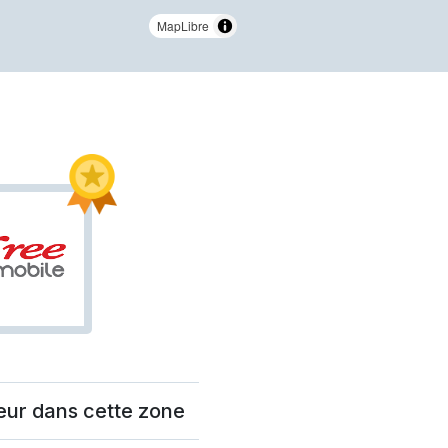
MapLibre
eur dans cette zone