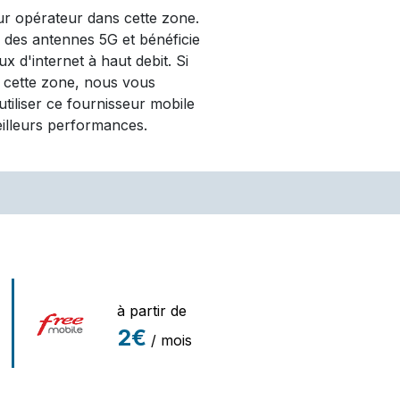
eur opérateur dans cette zone.
é des antennes 5G et bénéficie
x d'internet à haut debit. Si
 cette zone, nous vous
iliser ce fournisseur mobile
eilleurs performances.
à partir de
2€
/ mois