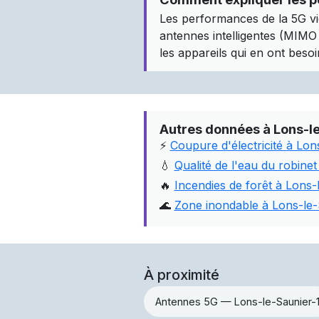
Les performances de la 5G vi
antennes intelligentes (MIMO m
les appareils qui en ont besoin
Autres données à Lons-l
⚡
Coupure d'électricité à Lon
💧
Qualité de l'eau du robinet
🔥
Incendies de forêt à Lons
🌊
Zone inondable à Lons-le-
À proximité
Antennes 5G — Lons-le-Saunier-