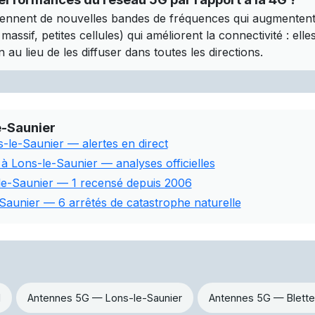
ennent de nouvelles bandes de fréquences qui augmentent l
assif, petites cellules) qui améliorent la connectivité : ell
 au lieu de les diffuser dans toutes les directions.
e-Saunier
s-le-Saunier — alertes en direct
 à Lons-le-Saunier — analyses officielles
-le-Saunier — 1 recensé depuis 2006
Saunier — 6 arrêtés de catastrophe naturelle
1
Antennes 5G — Lons-le-Saunier
Antennes 5G — Blette