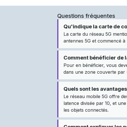
Questions fréquentes
Qu'indique la carte de c
La carte du réseau 5G mentio
antennes 5G et commencé à ve
Comment bénéficier de l
Pour en bénéficier, vous dev
dans une zone couverte par 
Quels sont les avantages
Le réseau mobile 5G offre des
latence divisée par 10, et un
les objets connectés.
Comment expliquer les p