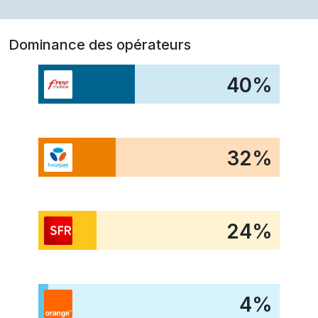
Dominance des opérateurs
40
%
32
%
24
%
4
%