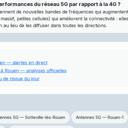
erformances du réseau 5G par rapport à la 4G ?
ennent de nouvelles bandes de fréquences qui augmentent l
assif, petites cellules) qui améliorent la connectivité : ell
 au lieu de les diffuser dans toutes les directions.
en — alertes en direct
 à Rouen — analyses officielles
 de risque du jour
ennes 5G — Sotteville-lès-Rouen
Antennes 5G — Rouen-1