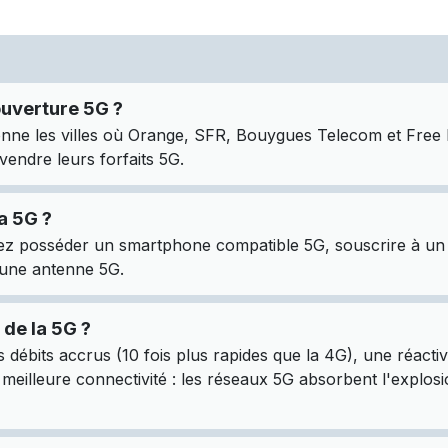
ouverture 5G ?
nne les villes où Orange, SFR, Bouygues Telecom et Free M
ndre leurs forfaits 5G.
a 5G ?
ez posséder un smartphone compatible 5G, souscrire à un f
une antenne 5G.
 de la 5G ?
 débits accrus (10 fois plus rapides que la 4G), une réacti
e meilleure connectivité : les réseaux 5G absorbent l'explos