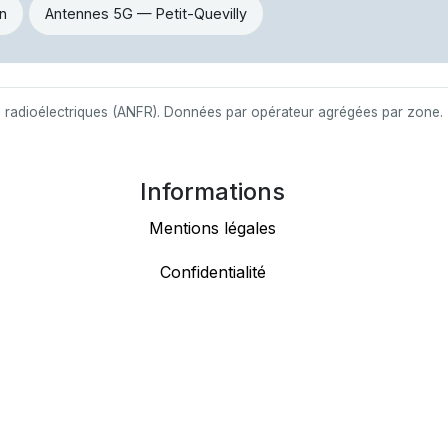
n
Antennes 5G — Petit-Quevilly
s radioélectriques (ANFR). Données par opérateur agrégées par zone.
Informations
Mentions légales
Confidentialité