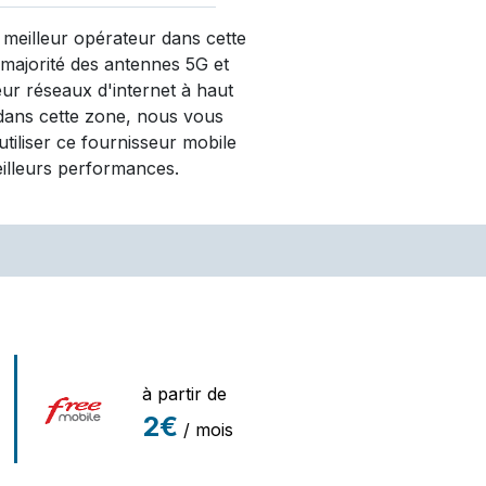
 meilleur opérateur dans cette
 majorité des antennes 5G et
eur réseaux d'internet à haut
 dans cette zone, nous vous
iliser ce fournisseur mobile
eilleurs performances.
à partir de
2€
/ mois