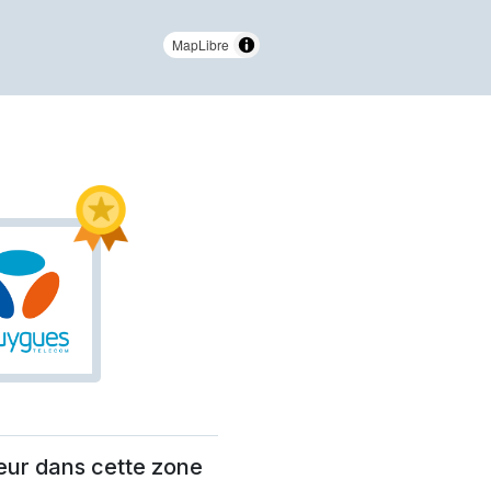
MapLibre
eur dans cette zone