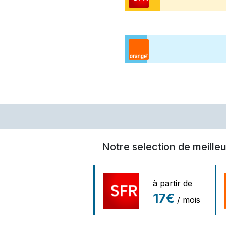
Notre selection de meille
à partir de
17€
/ mois