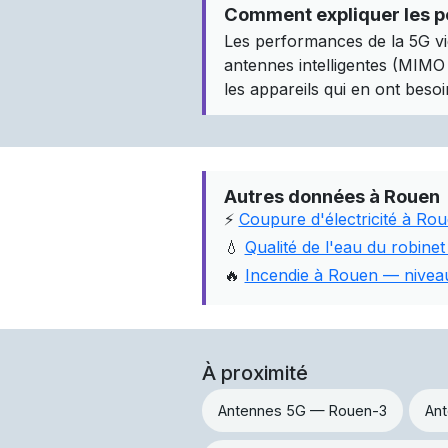
Comment expliquer les p
Les performances de la 5G vi
antennes intelligentes (MIMO m
les appareils qui en ont besoin
Autres données à Rouen
⚡
Coupure d'électricité à Rou
💧
Qualité de l'eau du robinet
🔥
Incendie à Rouen — niveau
À proximité
Antennes 5G — Rouen-3
Ant