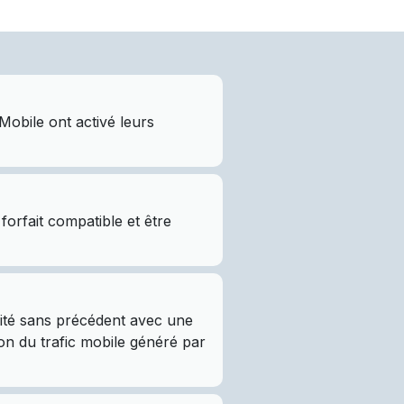
obile ont activé leurs
orfait compatible et être
vité sans précédent avec une
ion du trafic mobile généré par