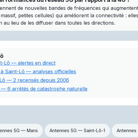
ennent de nouvelles bandes de fréquences qui augmentent l
assif, petites cellules) qui améliorent la connectivité : ell
 au lieu de les diffuser dans toutes les directions.
Lô
t-Lô — alertes en direct
 à Saint-Lô — analyses officielles
t-Lô — 2 recensés depuis 2006
 — 6 arrêtés de catastrophe naturelle
ennes 5G — Mans
Antennes 5G — Saint-Lô-1
Antennes 