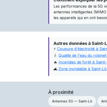
Les performances de la 5G vi
antennes intelligentes (MIMO m
les appareils qui en ont besoin
Autres données à Saint-
⚡
Coupure d'électricité à Sain
💧
Qualité de l'eau du robinet
🔥
Incendies de forêt à Sain
🌊
Zone inondable à Saint-Lô
À proximité
Antennes 5G — Saint-Lô
Ant