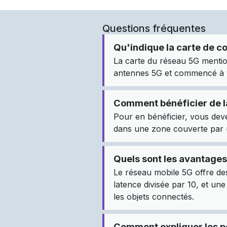
Questions fréquentes
Qu'indique la carte de c
La carte du réseau 5G mentio
antennes 5G et commencé à ve
Comment bénéficier de l
Pour en bénéficier, vous dev
dans une zone couverte par 
Quels sont les avantages
Le réseau mobile 5G offre des
latence divisée par 10, et un
les objets connectés.
Comment expliquer les p