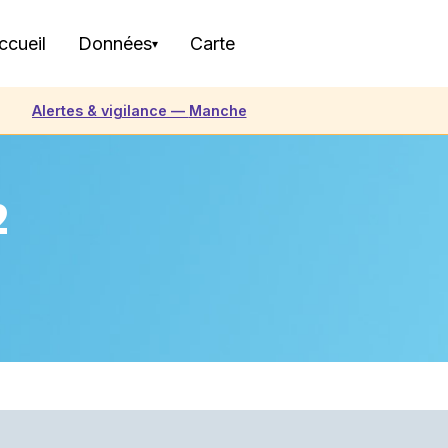
ccueil
Données
Carte
▾
Alertes & vigilance —
Manche
2