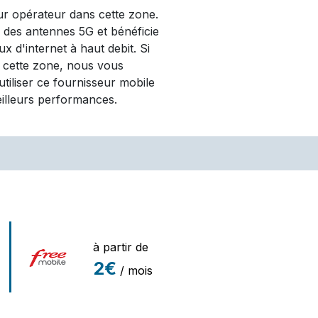
eur opérateur dans cette zone.
é des antennes 5G et bénéficie
x d'internet à haut debit. Si
 cette zone, nous vous
iliser ce fournisseur mobile
eilleurs performances.
à partir de
2€
/ mois