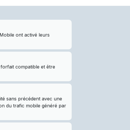
obile ont activé leurs
orfait compatible et être
vité sans précédent avec une
ion du trafic mobile généré par