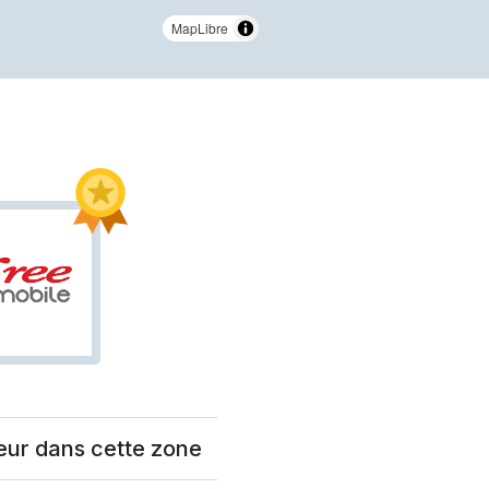
MapLibre
eur dans cette zone