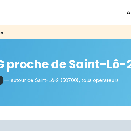
A
he
G proche de
Saint-Lô-
— autour de
Saint-Lô-2
(50700)
, tous opérateurs