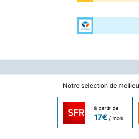
Notre selection de meilleu
à partir de
17€
/ mois