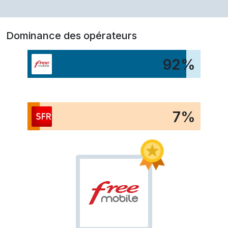
Dominance des opérateurs
92
%
7
%