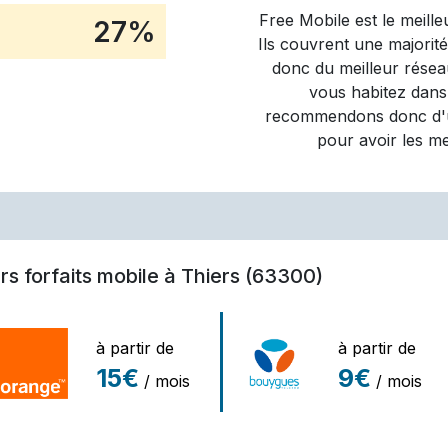
Free Mobile
est le meill
27
%
Ils couvrent une majorit
donc du meilleur réseau
vous habitez dans
recommendons donc d'ut
pour avoir les m
rs forfaits mobile à Thiers (63300)
à partir de
à partir de
15€
9€
/ mois
/ mois