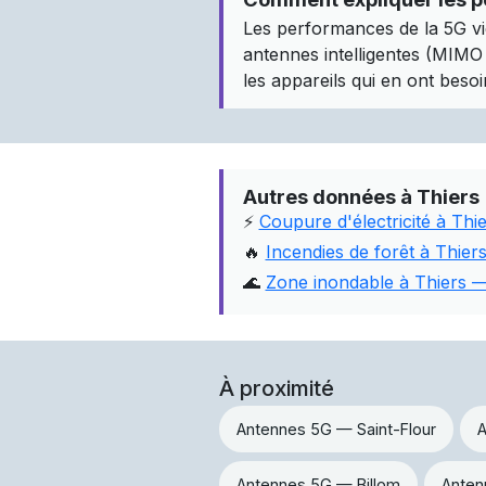
Les performances de la 5G vi
antennes intelligentes (MIMO m
les appareils qui en ont besoin
Autres données à Thiers
⚡
Coupure d'électricité à Thie
🔥
Incendies de forêt à Thie
🌊
Zone inondable à Thiers —
À proximité
Antennes 5G — Saint-Flour
A
Antennes 5G — Billom
Anten