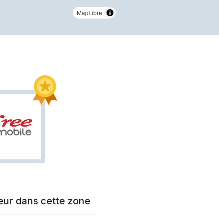
MapLibre
eur dans cette zone