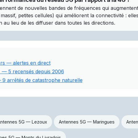
ennent de nouvelles bandes de fréquences qui augmentent l
assif, petites cellules) qui améliorent la connectivité : ell
 au lieu de les diffuser dans toutes les directions.
rs — alertes en direct
rs — 5 recensés depuis 2006
 9 arrêtés de catastrophe naturelle
ntennes 5G — Lezoux
Antennes 5G — Maringues
Ante
nes 5G — Monts du Livradois