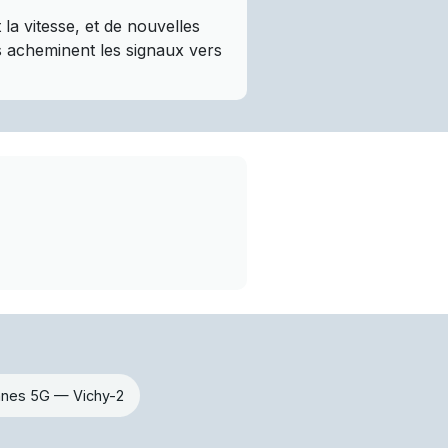
a vitesse, et de nouvelles
es acheminent les signaux vers
nnes 5G — Vichy-2