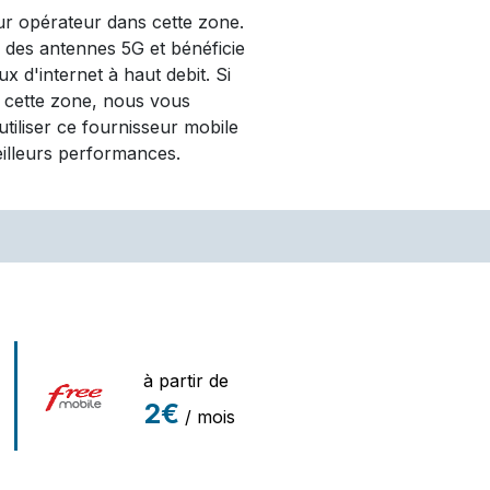
eur opérateur dans cette zone.
é des antennes 5G et bénéficie
x d'internet à haut debit. Si
 cette zone, nous vous
iliser ce fournisseur mobile
eilleurs performances.
à partir de
2€
/ mois