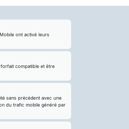
obile ont activé leurs
orfait compatible et être
vité sans précédent avec une
ion du trafic mobile généré par