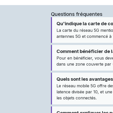
Questions fréquentes
Qu'indique la carte de c
La carte du réseau 5G mentio
antennes 5G et commencé à ve
Comment bénéficier de l
Pour en bénéficier, vous dev
dans une zone couverte par 
Quels sont les avantages
Le réseau mobile 5G offre des
latence divisée par 10, et un
les objets connectés.
Comment expliquer les p