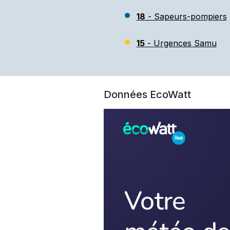
18
- Sapeurs-pompiers
15
- Urgences Samu
Données EcoWatt