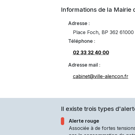
Informations de la Mairie
Adresse :
Place Foch, BP 362 6100
Téléphone :
02 33 32 40 00
Adresse mail :
cabinet@ville-alencon.fr
Il existe trois types d'alert
Alerte rouge
Associée à de fortes tensions