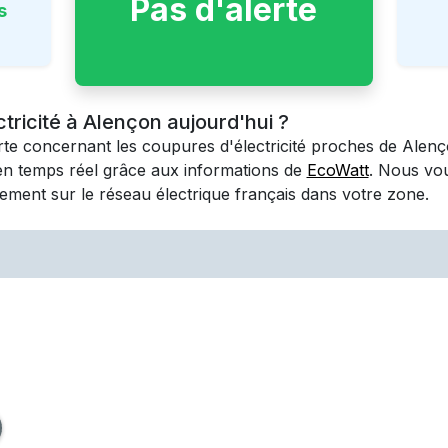
Pas d'alerte
s
ctricité à Alençon aujourd'hui ?
erte concernant les coupures d'électricité proches de
Alenç
en temps réel grâce aux informations de
EcoWatt
. Nous vo
ement sur le réseau électrique français dans votre zone.