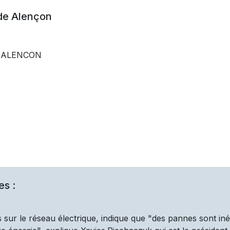
 de
Alençon
0 ALENCON
es :
 sur le réseau électrique, indique que "des pannes sont iné