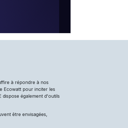
uffire à répondre à nos
e Ecowatt pour inciter les
TE dispose également d'outils
uvent être envisagées,