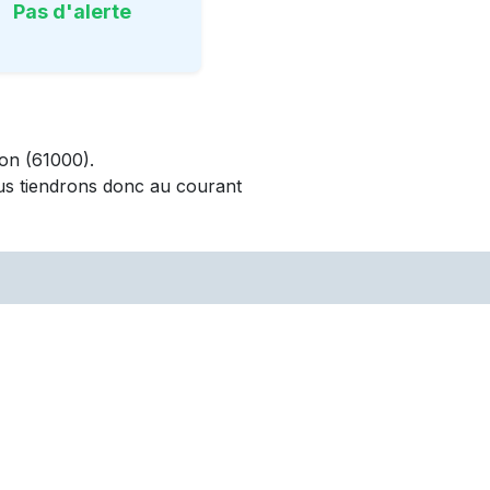
Pas d'alerte
on
(61000)
.
us tiendrons donc au courant