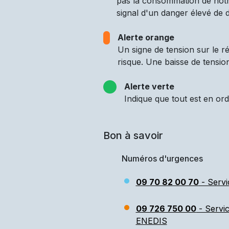
pas la consommation de notre
signal d'un danger élevé de d
Alerte orange
Un signe de tension sur le 
risque. Une baisse de tensio
Alerte verte
Indique que tout est en ord
Bon à savoir
Numéros d'urgences
09 70 82 00 70
- Servi
09 726 750 00
- Servi
ENEDIS