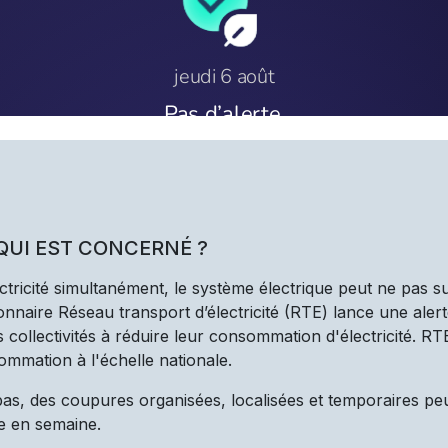
 QUI EST CONCERNÉ ?
ectricité simultanément, le système électrique peut ne pas s
nnaire Réseau transport d’électricité (RTE) lance une alert
les collectivités à réduire leur consommation d'électricité. R
ommation à l'échelle nationale.
 pas, des coupures organisées, localisées et temporaires pe
e en semaine.