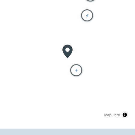
⚡
⚡
MapLibre