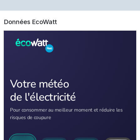
Données EcoWatt