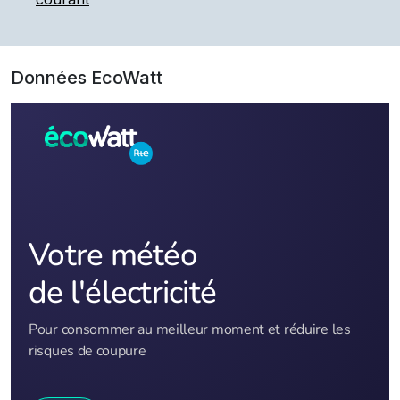
Données EcoWatt