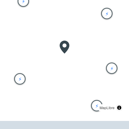
⚡
⚡
⚡
⚡
⚡
MapLibre