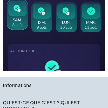
Informations
QU’EST-CE QUE C’EST ? QUI EST