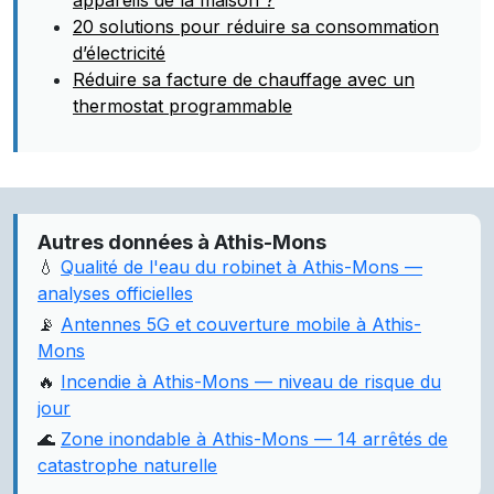
appareils de la maison ?
20 solutions pour réduire sa consommation
d’électricité
Réduire sa facture de chauffage avec un
thermostat programmable
Autres données à Athis-Mons
💧
Qualité de l'eau du robinet à Athis-Mons —
analyses officielles
📡
Antennes 5G et couverture mobile à Athis-
Mons
🔥
Incendie à Athis-Mons — niveau de risque du
jour
🌊
Zone inondable à Athis-Mons — 14 arrêtés de
catastrophe naturelle