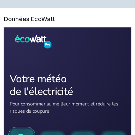
Données EcoWatt