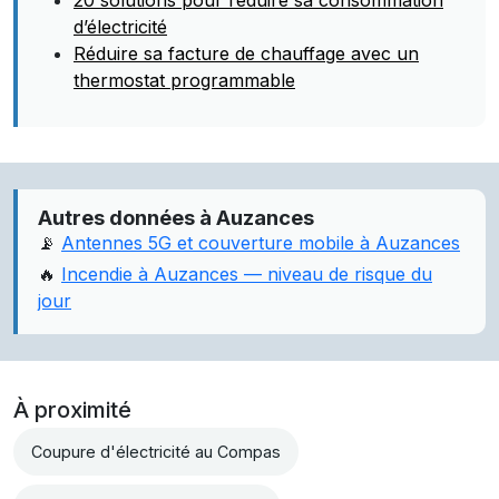
20 solutions pour réduire sa consommation
d’électricité
Réduire sa facture de chauffage avec un
thermostat programmable
Autres données à Auzances
📡
Antennes 5G et couverture mobile à Auzances
🔥
Incendie à Auzances — niveau de risque du
jour
À proximité
Coupure d'électricité au Compas