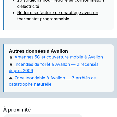
20 solutions pour réduire sa consommation
d’électricité
Réduire sa facture de chauffage avec un
thermostat programmable
Autres données à Avallon
📡
Antennes 5G et couverture mobile à Avallon
🔥
Incendies de forêt à Avallon — 2 recensés
depuis 2006
🌊
Zone inondable à Avallon — 7 arrêtés de
catastrophe naturelle
À proximité