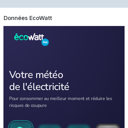
Données EcoWatt