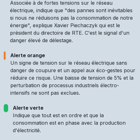
Associée à de fortes tensions sur le réseau
électrique, indique que "des pannes sont inévitables
si nous ne réduisons pas la consommation de notre
énergie", explique Xavier Piechaczyk qui est le
président du directoire de RTE. C'est le signal d'un
danger élevé de délestage.
Alerte orange
Un signe de tension sur le réseau électrique sans
danger de coupure et un appel aux éco-gestes pour
réduire ce risque. Une baisse de tension de 5% et la
perturbation de processus industriels électro-
intensifs ne sont pas exclues.
Alerte verte
Indique que tout est en ordre et que la
consommation est en phase avec la production
d'électricité.