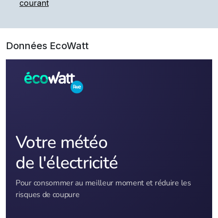
courant
Données EcoWatt