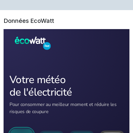
Données EcoWatt