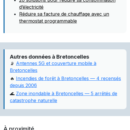
20 solutions pour réduire sa consommation
d’électricité
Réduire sa facture de chauffage avec un
thermostat programmable
Autres données à Bretoncelles
📡
Antennes 5G et couverture mobile à
Bretoncelles
🔥
Incendies de forêt à Bretoncelles — 4 recensés
depuis 2006
🌊
Zone inondable à Bretoncelles — 5 arrêtés de
catastrophe naturelle
À proximité