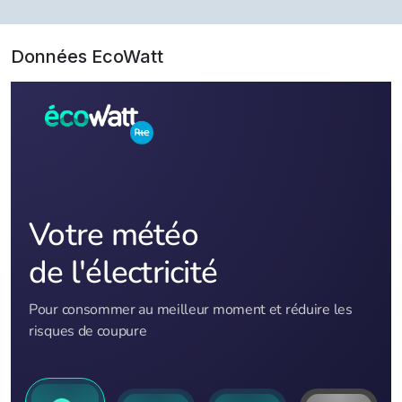
Données EcoWatt