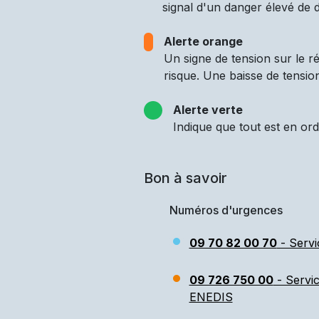
signal d'un danger élevé de d
Alerte orange
Un signe de tension sur le 
risque. Une baisse de tensio
Alerte verte
Indique que tout est en ord
Bon à savoir
Numéros d'urgences
09 70 82 00 70
- Servi
09 726 750 00
- Servi
ENEDIS