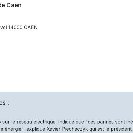
 de
Caen
uvel 14000 CAEN
es :
 sur le réseau électrique, indique que "des pannes sont iné
 énergie", explique Xavier Piechaczyk qui est le président d