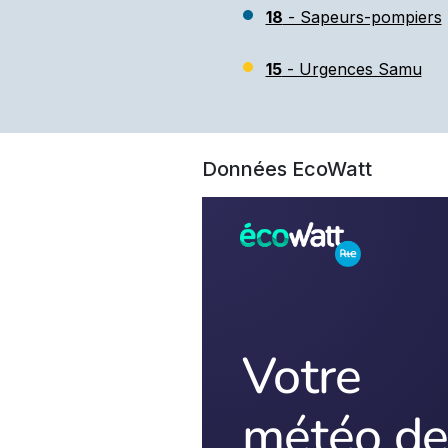
18
- Sapeurs-pompiers
15
- Urgences Samu
Données EcoWatt