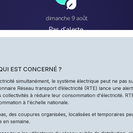
 QUI EST CONCERNÉ ?
ectricité simultanément, le système électrique peut ne pas s
nnaire Réseau transport d’électricité (RTE) lance une alert
les collectivités à réduire leur consommation d'électricité. R
ommation à l'échelle nationale.
 pas, des coupures organisées, localisées et temporaires pe
e en semaine.