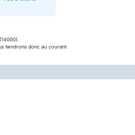
(14000)
.
us tiendrons donc au courant