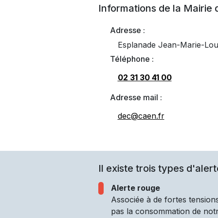
Informations de la Mairie
Adresse :
Esplanade Jean-Marie-Lo
Téléphone :
02 31 30 41 00
Adresse mail :
dec@caen.fr
Il existe trois types d'alert
Alerte rouge
Associée à de fortes tensions
pas la consommation de notre