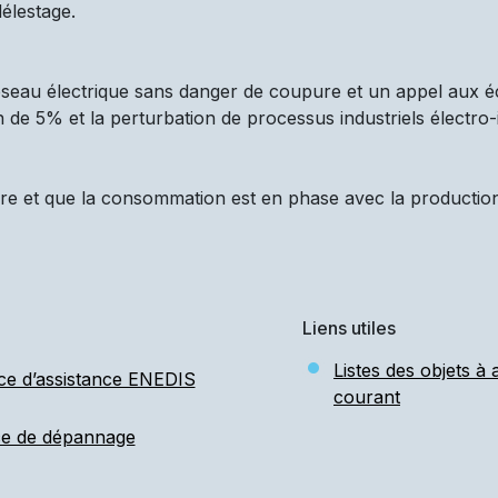
élestage.
réseau électrique sans danger de coupure et un appel aux é
n de 5% et la perturbation de processus industriels électro-
re et que la consommation est en phase avec la production d
Liens utiles
Listes des objets à
ce d’assistance ENEDIS
courant
ce de dépannage