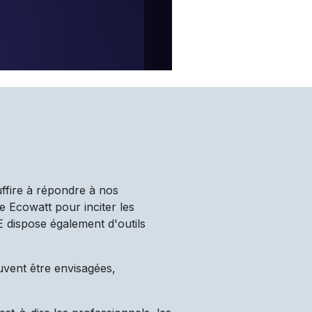
uffire à répondre à nos
e Ecowatt pour inciter les
TE dispose également d'outils
uvent être envisagées,