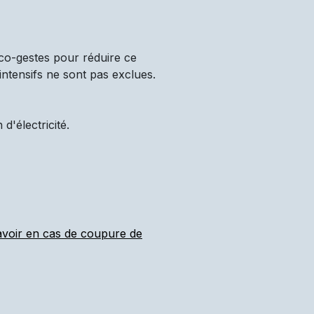
co-gestes pour réduire ce
intensifs ne sont pas exclues.
'électricité.
 avoir en cas de coupure de