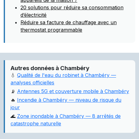
appareils de la maison ?
20 solutions pour réduire sa consommation
d’électricité
Réduire sa facture de chauffage avec un
thermostat programmable
Autres données à Chambéry
💧
Qualité de l'eau du robinet à Chambéry —
analyses officielles
📡
Antennes 5G et couverture mobile à Chambéry
🔥
Incendie à Chambéry — niveau de risque du
jour
🌊
Zone inondable à Chambéry — 8 arrêtés de
catastrophe naturelle