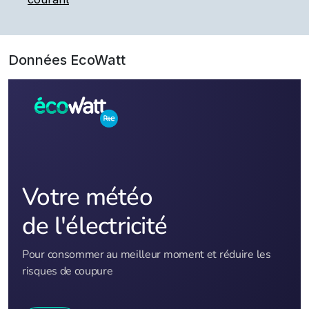
Données EcoWatt