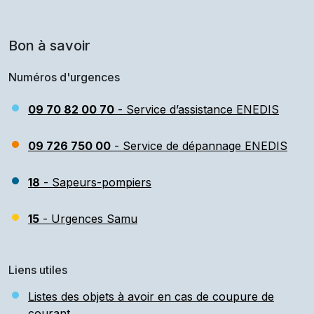
Bon à savoir
Numéros d'urgences
09 70 82 00 70
- Service d’assistance ENEDIS
09 726 750 00
- Service de dépannage ENEDIS
18
- Sapeurs-pompiers
15
- Urgences Samu
Liens utiles
Listes des objets à avoir en cas de coupure de
courant