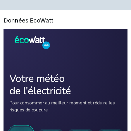
Données EcoWatt