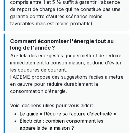
compris entre 1 et 5 % suffit à garantir l'absence
de report de charge (ce qui ne constitue pas une
garantie contre d'autres scénarios moins
favorables mais est moins probable).
Comment économiser l'énergie tout au
long de l'année ?
Au-delà des éco-gestes qui permettent de réduire
immédiatement la consommation, et donc d'éviter
les coupures de courant.
l'ADEME propose des suggestions faciles à mettre
en œuvre pour réduire durablement la
consommation d'énergie.
Voici des liens utiles pour vous aider:
Le guide « Réduire sa facture d’électricité »
Électricité : combien consomment les
appareils de la maison ?