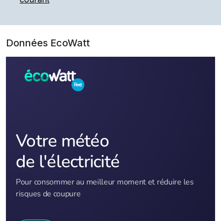
Données EcoWatt