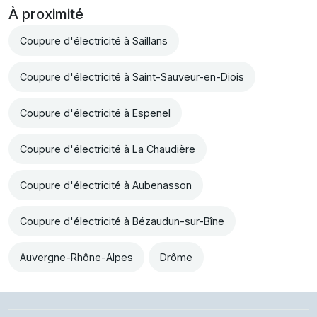
À proximité
Coupure d'électricité à Saillans
Coupure d'électricité à Saint-Sauveur-en-Diois
Coupure d'électricité à Espenel
Coupure d'électricité à La Chaudière
Coupure d'électricité à Aubenasson
Coupure d'électricité à Bézaudun-sur-Bîne
Auvergne-Rhône-Alpes
Drôme