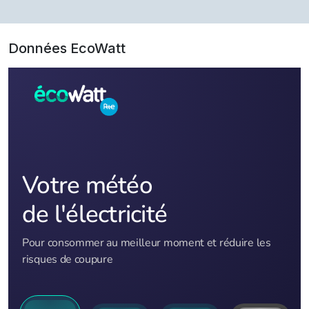
Données EcoWatt