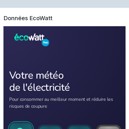
Données EcoWatt