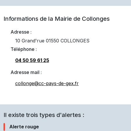
Informations de la Mairie de
Collonges
Adresse :
10 Grand'rue 01550 COLLONGES
Téléphone :
04 50 59 61 25
Adresse mail :
collonge@cc-pays-de-gex.fr
Il existe trois types d'alertes :
Alerte rouge