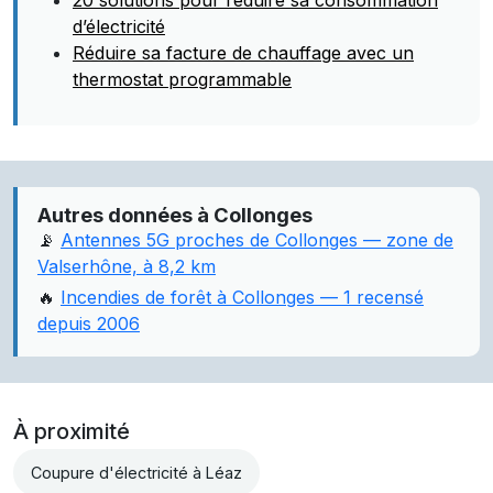
20 solutions pour réduire sa consommation
d’électricité
Réduire sa facture de chauffage avec un
thermostat programmable
Autres données à Collonges
📡
Antennes 5G proches de Collonges — zone de
Valserhône, à 8,2 km
🔥
Incendies de forêt à Collonges — 1 recensé
depuis 2006
À proximité
Coupure d'électricité à Léaz