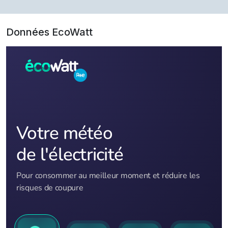
Données EcoWatt