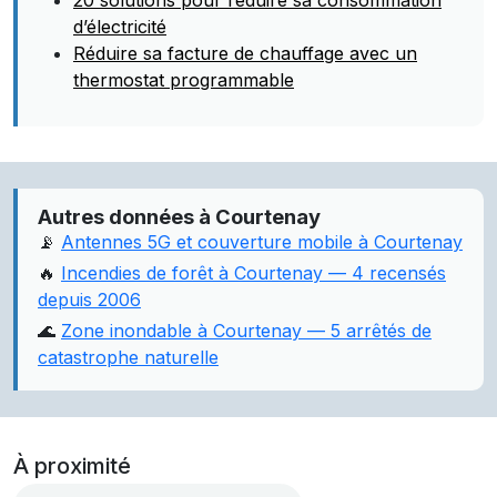
20 solutions pour réduire sa consommation
d’électricité
Réduire sa facture de chauffage avec un
thermostat programmable
Autres données à Courtenay
📡
Antennes 5G et couverture mobile à Courtenay
🔥
Incendies de forêt à Courtenay — 4 recensés
depuis 2006
🌊
Zone inondable à Courtenay — 5 arrêtés de
catastrophe naturelle
À proximité