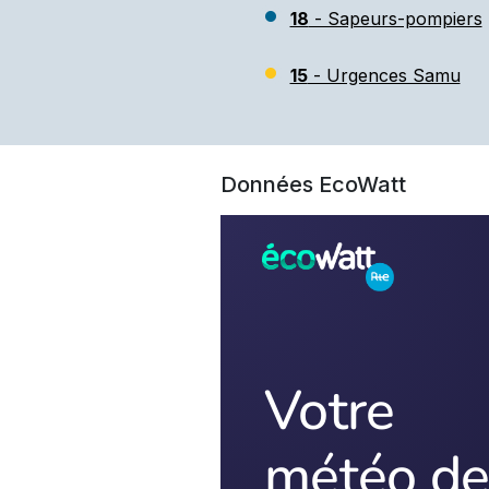
18
- Sapeurs-pompiers
15
- Urgences Samu
Données EcoWatt