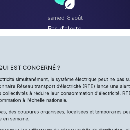
 QUI EST CONCERNÉ ?
ectricité simultanément, le système électrique peut ne pas s
nnaire Réseau transport d’électricité (RTE) lance une alert
les collectivités à réduire leur consommation d'électricité. R
ommation à l'échelle nationale.
 pas, des coupures organisées, localisées et temporaires pe
e en semaine.