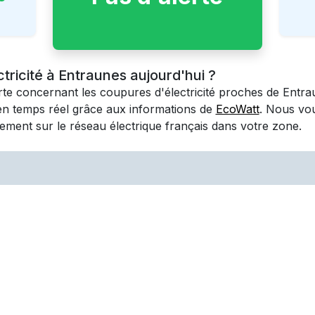
ctricité à Entraunes aujourd'hui ?
erte concernant les coupures d'électricité proches de
Entra
en temps réel grâce aux informations de
EcoWatt
. Nous vo
ement sur le réseau électrique français dans votre zone.