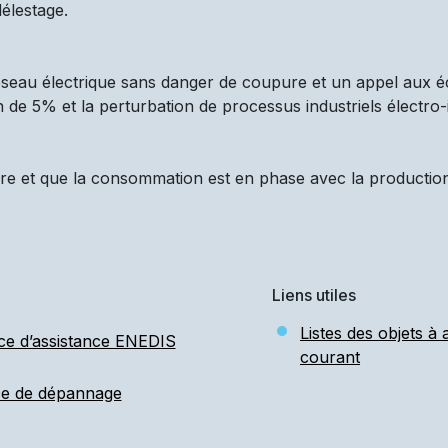
élestage.
réseau électrique sans danger de coupure et un appel aux é
n de 5% et la perturbation de processus industriels électro-
re et que la consommation est en phase avec la production d
Liens utiles
Listes des objets à
ce d’assistance ENEDIS
courant
ce de dépannage