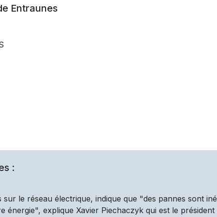
 de
Entraunes
S
es :
 sur le réseau électrique, indique que "des pannes sont iné
 énergie", explique Xavier Piechaczyk qui est le président d