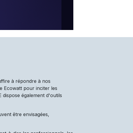
uffire à répondre à nos
e Ecowatt pour inciter les
TE dispose également d'outils
uvent être envisagées,