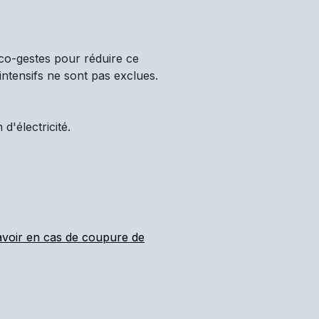
co-gestes pour réduire ce
intensifs ne sont pas exclues.
'électricité.
 avoir en cas de coupure de