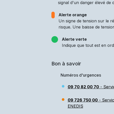
signal d'un danger élevé de d
Alerte orange
Un signe de tension sur le 
risque. Une baisse de tensio
Alerte verte
Indique que tout est en ord
Bon à savoir
Numéros d'urgences
09 70 82 00 70
- Servi
09 726 750 00
- Servi
ENEDIS