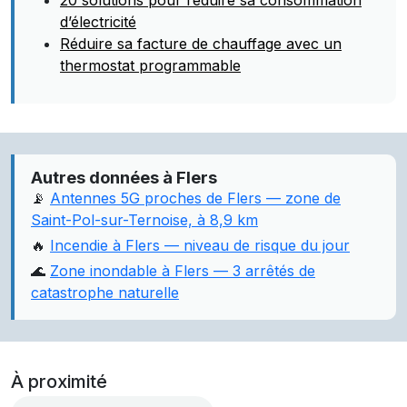
20 solutions pour réduire sa consommation
d’électricité
Réduire sa facture de chauffage avec un
thermostat programmable
Autres données à Flers
📡
Antennes 5G proches de Flers — zone de
Saint-Pol-sur-Ternoise, à 8,9 km
🔥
Incendie à Flers — niveau de risque du jour
🌊
Zone inondable à Flers — 3 arrêtés de
catastrophe naturelle
À proximité