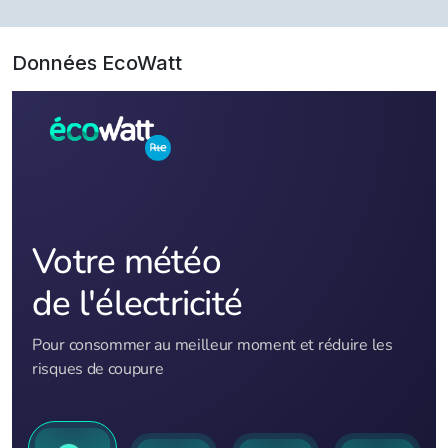
Données EcoWatt