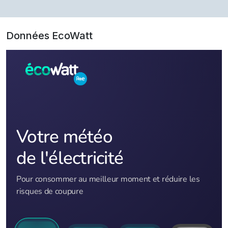
Données EcoWatt