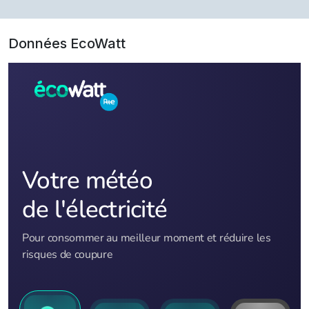
Données EcoWatt