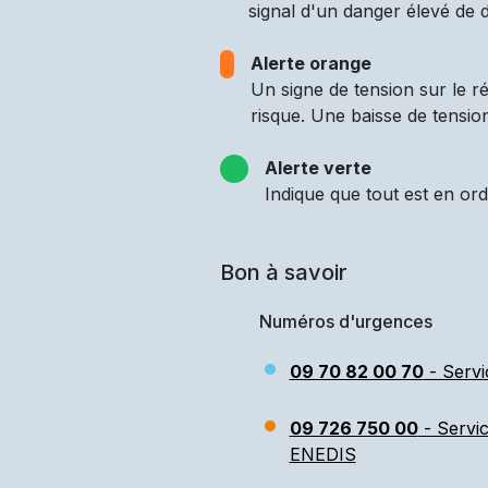
signal d'un danger élevé de d
Alerte orange
Un signe de tension sur le 
risque. Une baisse de tensio
Alerte verte
Indique que tout est en ord
Bon à savoir
Numéros d'urgences
09 70 82 00 70
- Servi
09 726 750 00
- Servi
ENEDIS