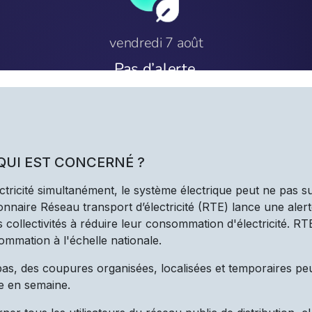
 QUI EST CONCERNÉ ?
ectricité simultanément, le système électrique peut ne pas s
nnaire Réseau transport d’électricité (RTE) lance une alert
les collectivités à réduire leur consommation d'électricité. R
ommation à l'échelle nationale.
 pas, des coupures organisées, localisées et temporaires pe
e en semaine.