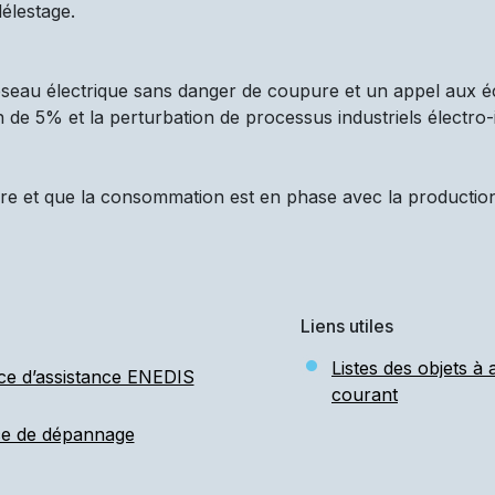
élestage.
réseau électrique sans danger de coupure et un appel aux é
n de 5% et la perturbation de processus industriels électro-
re et que la consommation est en phase avec la production d
Liens utiles
Listes des objets à
ce d’assistance ENEDIS
courant
ce de dépannage