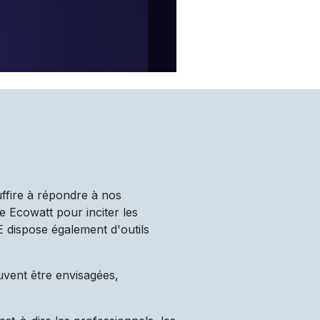
uffire à répondre à nos
e Ecowatt pour inciter les
TE dispose également d'outils
uvent être envisagées,