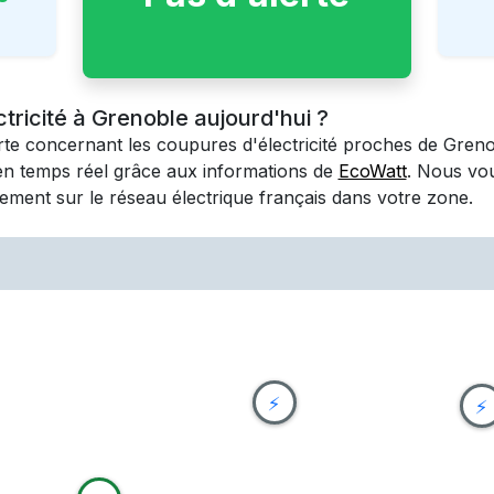
ctricité à Grenoble aujourd'hui ?
erte concernant les coupures d'électricité proches de
Greno
en temps réel grâce aux informations de
EcoWatt
. Nous vo
ement sur le réseau électrique français dans votre zone.
⚡
⚡