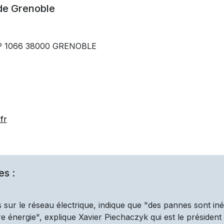
 de
Grenoble
 BP 1066 38000 GRENOBLE
fr
es :
 sur le réseau électrique, indique que "des pannes sont iné
 énergie", explique Xavier Piechaczyk qui est le président d