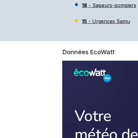
18
- Sapeurs-pompiers
15
- Urgences Samu
Données EcoWatt