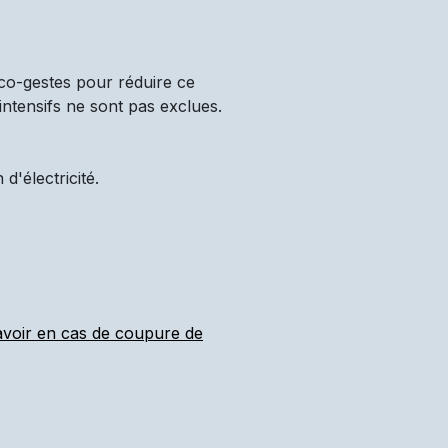
co-gestes pour réduire ce
intensifs ne sont pas exclues.
'électricité.
 avoir en cas de coupure de