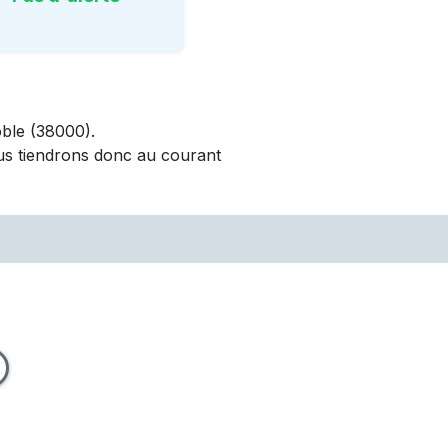
ble
(38000)
.
us tiendrons donc au courant