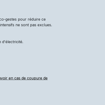
co-gestes pour réduire ce
intensifs ne sont pas exclues.
'électricité.
 avoir en cas de coupure de