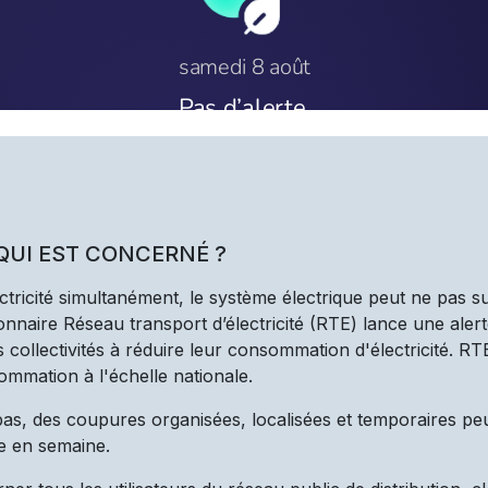
 QUI EST CONCERNÉ ?
ectricité simultanément, le système électrique peut ne pas s
nnaire Réseau transport d’électricité (RTE) lance une alert
les collectivités à réduire leur consommation d'électricité. R
ommation à l'échelle nationale.
 pas, des coupures organisées, localisées et temporaires pe
e en semaine.