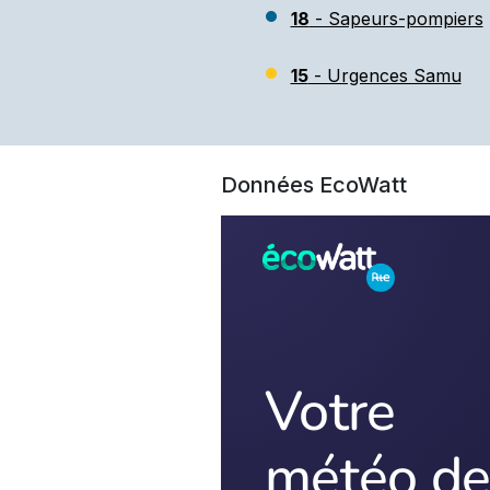
18
- Sapeurs-pompiers
15
- Urgences Samu
Données EcoWatt