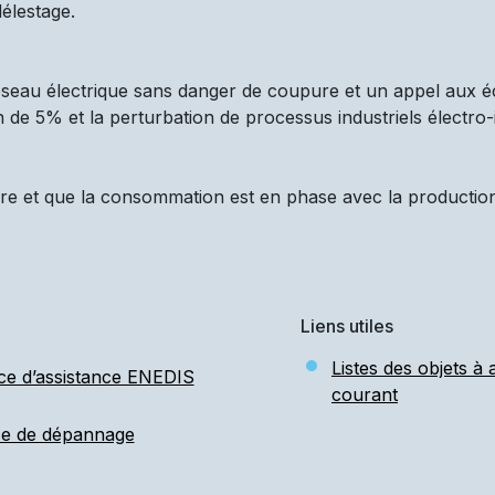
élestage.
réseau électrique sans danger de coupure et un appel aux é
n de 5% et la perturbation de processus industriels électro-
re et que la consommation est en phase avec la production d
Liens utiles
Listes des objets à
ce d’assistance ENEDIS
courant
ce de dépannage