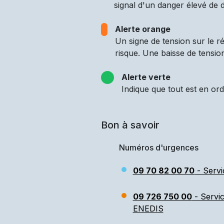
signal d'un danger élevé de d
Alerte orange
Un signe de tension sur le 
risque. Une baisse de tensio
Alerte verte
Indique que tout est en ord
Bon à savoir
Numéros d'urgences
09 70 82 00 70
- Servi
09 726 750 00
- Servi
ENEDIS