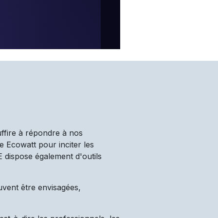
uffire à répondre à nos
e Ecowatt pour inciter les
TE dispose également d'outils
uvent être envisagées,