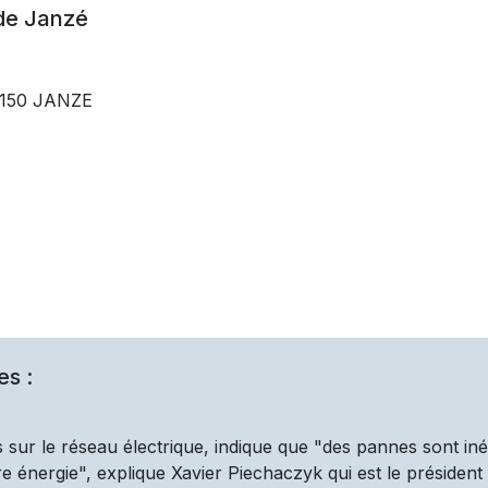
 de
Janzé
35150 JANZE
es :
 sur le réseau électrique, indique que "des pannes sont iné
 énergie", explique Xavier Piechaczyk qui est le président d