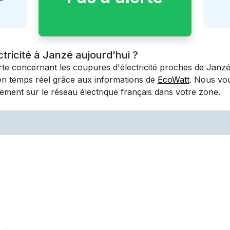
ctricité à Janzé aujourd'hui ?
erte concernant les coupures d'électricité proches de
Janz
en temps réel grâce aux informations de
EcoWatt
. Nous vo
ement sur le réseau électrique français dans votre zone.