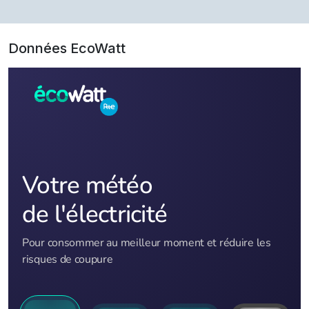
Données EcoWatt