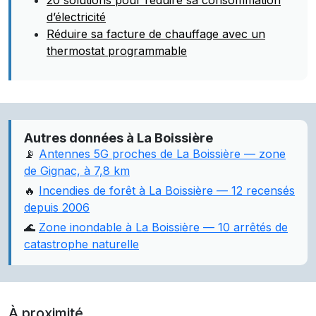
20 solutions pour réduire sa consommation
d’électricité
Réduire sa facture de chauffage avec un
thermostat programmable
Autres données à La Boissière
📡
Antennes 5G proches de La Boissière — zone
de Gignac, à 7,8 km
🔥
Incendies de forêt à La Boissière — 12 recensés
depuis 2006
🌊
Zone inondable à La Boissière — 10 arrêtés de
catastrophe naturelle
À proximité