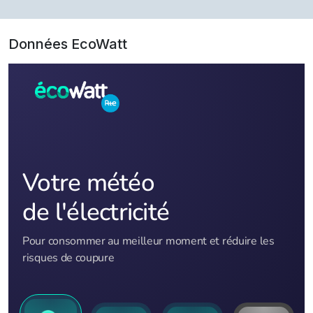
Données EcoWatt