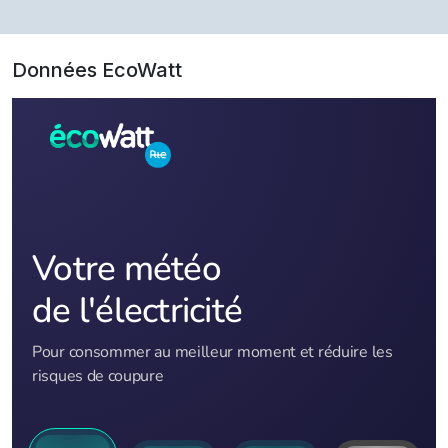
Données EcoWatt