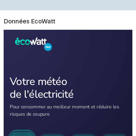
Données EcoWatt