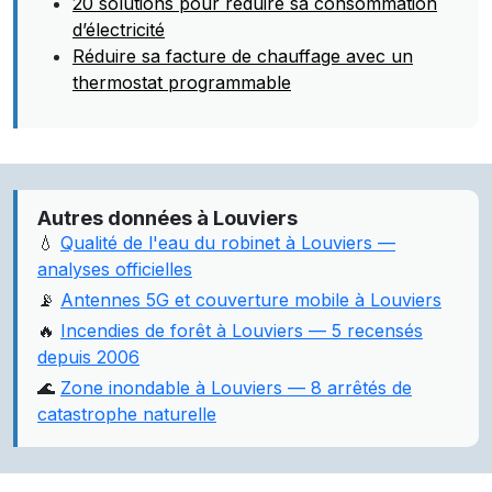
20 solutions pour réduire sa consommation
d’électricité
Réduire sa facture de chauffage avec un
thermostat programmable
Autres données à Louviers
💧
Qualité de l'eau du robinet à Louviers —
analyses officielles
📡
Antennes 5G et couverture mobile à Louviers
🔥
Incendies de forêt à Louviers — 5 recensés
depuis 2006
🌊
Zone inondable à Louviers — 8 arrêtés de
catastrophe naturelle