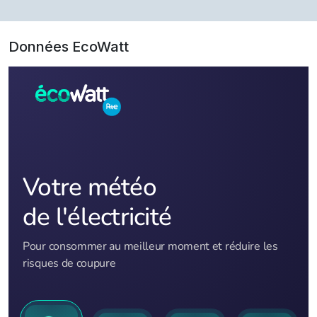
Données EcoWatt