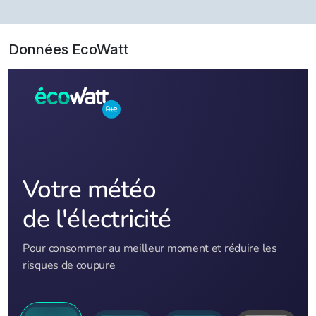
Données EcoWatt