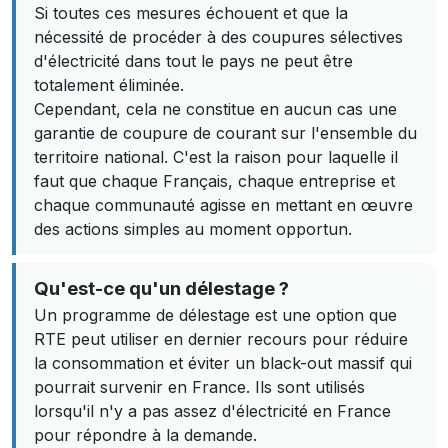
Si toutes ces mesures échouent et que la
nécessité de procéder à des coupures sélectives
d'électricité dans tout le pays ne peut être
totalement éliminée.
Cependant, cela ne constitue en aucun cas une
garantie de coupure de courant sur l'ensemble du
territoire national. C'est la raison pour laquelle il
faut que chaque Français, chaque entreprise et
chaque communauté agisse en mettant en œuvre
des actions simples au moment opportun.
Qu'est-ce qu'un délestage ?
Un programme de délestage est une option que
RTE peut utiliser en dernier recours pour réduire
la consommation et éviter un black-out massif qui
pourrait survenir en France. Ils sont utilisés
lorsqu'il n'y a pas assez d'électricité en France
pour répondre à la demande.