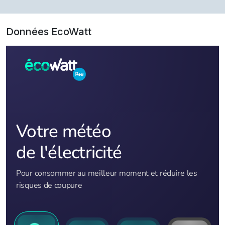
Données EcoWatt