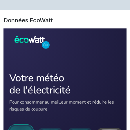
Données EcoWatt