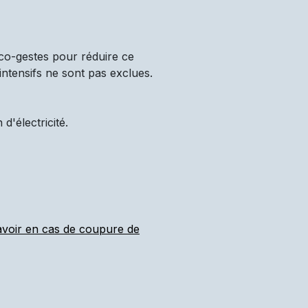
co-gestes pour réduire ce
intensifs ne sont pas exclues.
'électricité.
 avoir en cas de coupure de