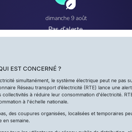
 QUI EST CONCERNÉ ?
ectricité simultanément, le système électrique peut ne pas s
nnaire Réseau transport d’électricité (RTE) lance une alert
les collectivités à réduire leur consommation d'électricité. R
ommation à l'échelle nationale.
 pas, des coupures organisées, localisées et temporaires pe
e en semaine.