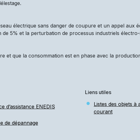
élestage.
réseau électrique sans danger de coupure et un appel aux é
n de 5% et la perturbation de processus industriels électro-
re et que la consommation est en phase avec la production d
Liens utiles
Listes des objets à
ce d’assistance ENEDIS
courant
ce de dépannage