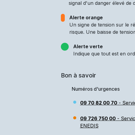
signal d'un danger élevé de d
Alerte orange
Un signe de tension sur le 
risque. Une baisse de tensio
Alerte verte
Indique que tout est en ord
Bon à savoir
Numéros d'urgences
09 70 82 00 70
- Servi
09 726 750 00
- Servi
ENEDIS