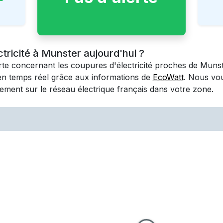
ctricité à Munster aujourd'hui ?
erte concernant les coupures d'électricité proches de
Munst
en temps réel grâce aux informations de
EcoWatt
. Nous vo
ement sur le réseau électrique français dans votre zone.