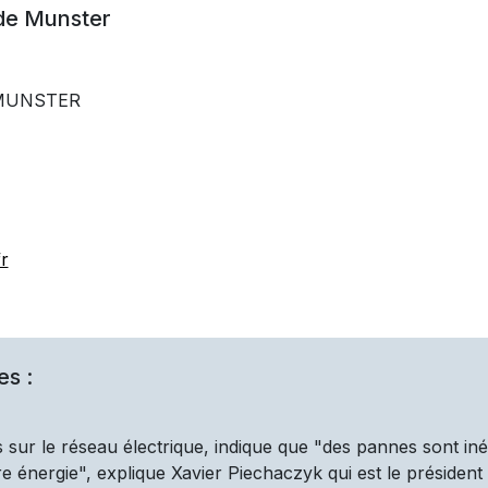
 de
Munster
0 MUNSTER
r
es :
 sur le réseau électrique, indique que "des pannes sont iné
 énergie", explique Xavier Piechaczyk qui est le président d