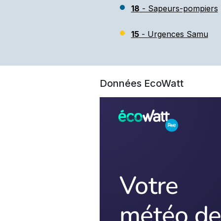
18
- Sapeurs-pompiers
15
- Urgences Samu
Données EcoWatt