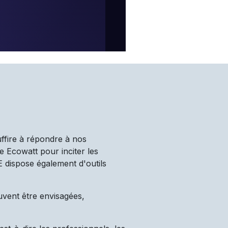
uffire à répondre à nos
e Ecowatt pour inciter les
TE dispose également d'outils
uvent être envisagées,