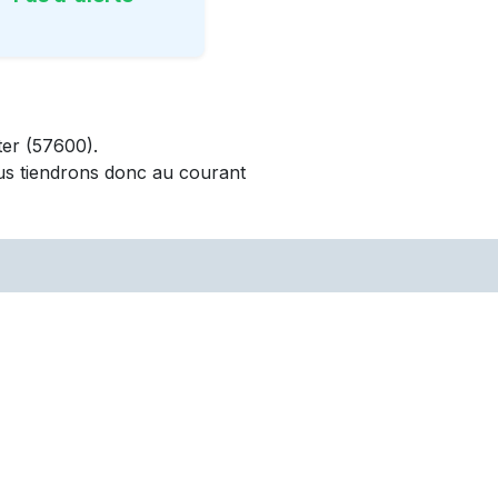
er
(57600)
.
us tiendrons donc au courant