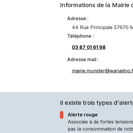
Informations de la Mairie
Adresse :
44 Rue Principale 5767
Téléphone :
03 87 01 61 98
Adresse mail :
mairie.munster@wanadoo.f
Il existe trois types d'alert
Alerte rouge
Associée à de fortes tensions
pas la consommation de notre