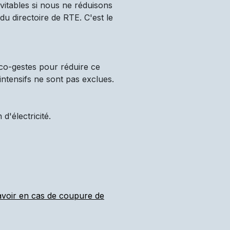
vitables si nous ne réduisons
u directoire de RTE. C'est le
co-gestes pour réduire ce
intensifs ne sont pas exclues.
'électricité.
 avoir en cas de coupure de