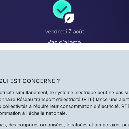
 QUI EST CONCERNÉ ?
ectricité simultanément, le système électrique peut ne pas s
nnaire Réseau transport d’électricité (RTE) lance une alert
les collectivités à réduire leur consommation d'électricité. R
ommation à l'échelle nationale.
 pas, des coupures organisées, localisées et temporaires pe