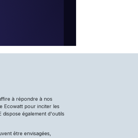
uffire à répondre à nos
e Ecowatt pour inciter les
TE dispose également d'outils
uvent être envisagées,