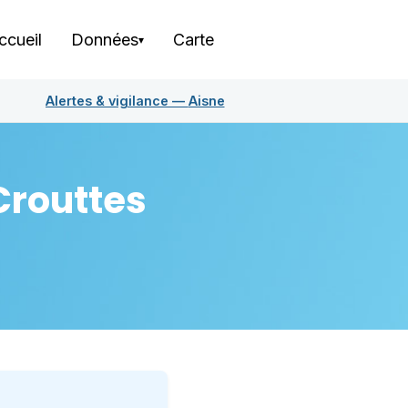
ccueil
Données
Carte
▾
Alertes & vigilance —
Aisne
Crouttes