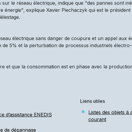
 sur le réseau électrique, indique que "des pannes sont iné
 énergie", explique Xavier Piechaczyk qui est le président d
élestage.
réseau électrique sans danger de coupure et un appel aux é
n de 5% et la perturbation de processus industriels électro-
re et que la consommation est en phase avec la production d
Liens utiles
Listes des objets à
ce d’assistance ENEDIS
courant
ce de dépannage