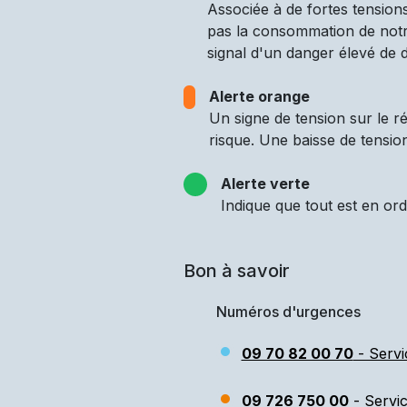
Associée à de fortes tensions
pas la consommation de notre
signal d'un danger élevé de d
Alerte orange
Un signe de tension sur le 
risque. Une baisse de tensio
Alerte verte
Indique que tout est en ord
Bon à savoir
Numéros d'urgences
09 70 82 00 70
- Servi
09 726 750 00
- Servi