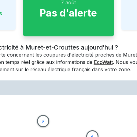
7 août
Pas d'alerte
s
ctricité à Muret-et-Crouttes aujourd'hui ?
erte concernant les coupures d'électricité proches de
Muret
en temps réel grâce aux informations de
EcoWatt
. Nous vo
ement sur le réseau électrique français dans votre zone.
⚡
⚡