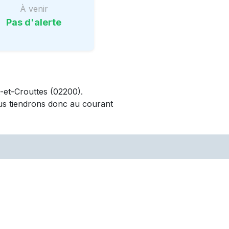
À venir
Pas d'alerte
-et-Crouttes
(02200)
.
us tiendrons donc au courant