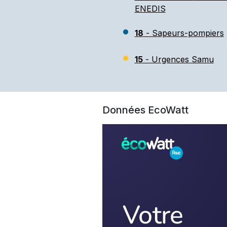
ENEDIS
18
- Sapeurs-pompiers
15
- Urgences Samu
Données EcoWatt