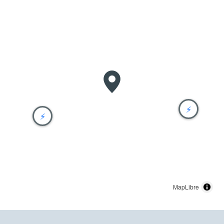
⚡
⚡
MapLibre