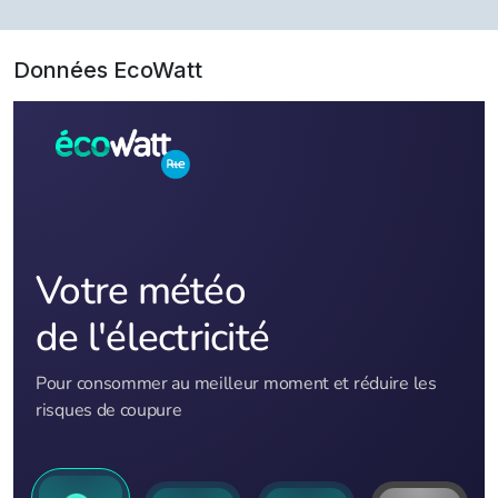
Données EcoWatt