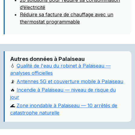
20 solutions pour réduire sa consommation
d’électricité
Réduire sa facture de chauffage avec un
thermostat programmable
Autres données à Palaiseau
💧
Qualité de l'eau du robinet à Palaiseau —
analyses officielles
📡
Antennes 5G et couverture mobile à Palaiseau
🔥
Incendie à Palaiseau — niveau de risque du
jour
🌊
Zone inondable à Palaiseau — 10 arrêtés de
catastrophe naturelle