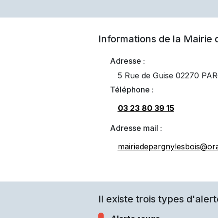
Informations de la Mairie
Adresse :
5 Rue de Guise 02270 PA
Téléphone :
03 23 80 39 15
Adresse mail :
mairiedepargnylesbois@ora
Il existe trois types d'alert