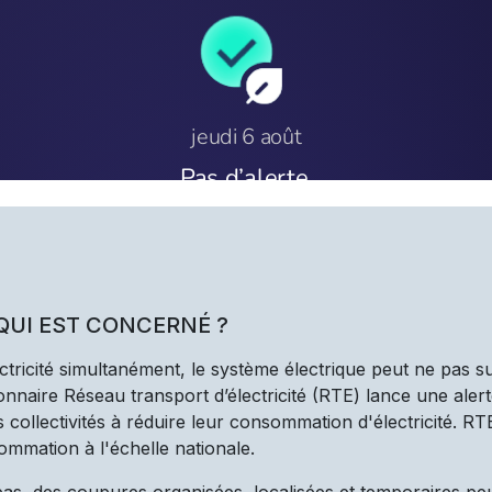
 QUI EST CONCERNÉ ?
ectricité simultanément, le système électrique peut ne pas s
nnaire Réseau transport d’électricité (RTE) lance une alert
les collectivités à réduire leur consommation d'électricité. R
ommation à l'échelle nationale.