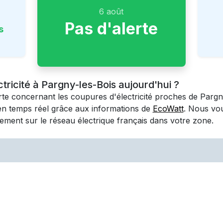
6 août
Pas d'alerte
s
ctricité à Pargny-les-Bois aujourd'hui ?
erte concernant les coupures d'électricité proches de
Pargn
en temps réel grâce aux informations de
EcoWatt
. Nous vo
ement sur le réseau électrique français dans votre zone.