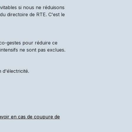
vitables si nous ne réduisons
u directoire de RTE. C'est le
co-gestes pour réduire ce
intensifs ne sont pas exclues.
'électricité.
 avoir en cas de coupure de