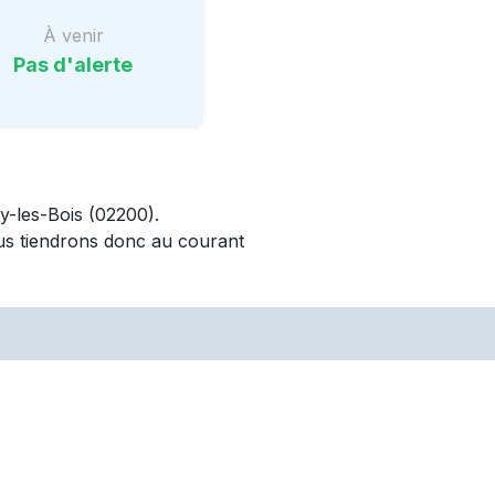
À venir
Pas d'alerte
y-les-Bois
(02200)
.
us tiendrons donc au courant