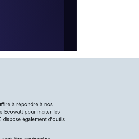
uffire à répondre à nos
e Ecowatt pour inciter les
TE dispose également d'outils