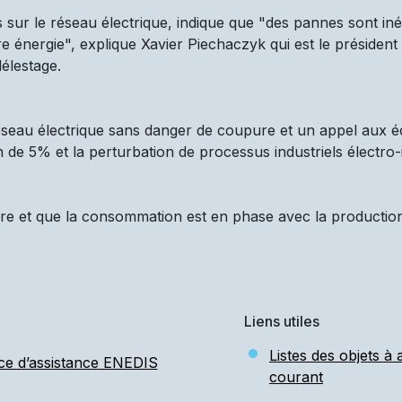
 sur le réseau électrique, indique que "des pannes sont iné
 énergie", explique Xavier Piechaczyk qui est le président d
élestage.
réseau électrique sans danger de coupure et un appel aux é
n de 5% et la perturbation de processus industriels électro-
re et que la consommation est en phase avec la production d
Liens utiles
Listes des objets à
ce d’assistance ENEDIS
courant