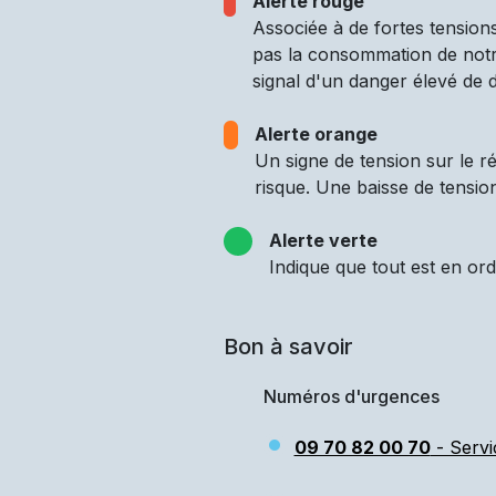
Alerte rouge
Associée à de fortes tensions
pas la consommation de notre
signal d'un danger élevé de d
Alerte orange
Un signe de tension sur le 
risque. Une baisse de tensio
Alerte verte
Indique que tout est en ord
Bon à savoir
Numéros d'urgences
09 70 82 00 70
- Servi