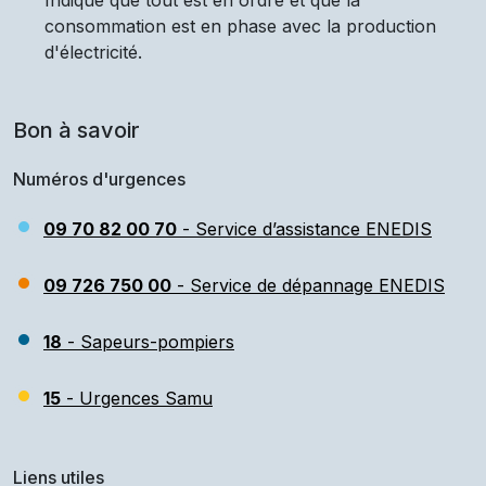
Indique que tout est en ordre et que la
consommation est en phase avec la production
d'électricité.
Bon à savoir
Numéros d'urgences
09 70 82 00 70
- Service d’assistance ENEDIS
09 726 750 00
- Service de dépannage ENEDIS
18
- Sapeurs-pompiers
15
- Urgences Samu
Liens utiles