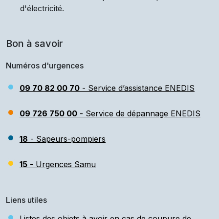
d'électricité.
Bon à savoir
Numéros d'urgences
09 70 82 00 70
- Service d’assistance ENEDIS
09 726 750 00
- Service de dépannage ENEDIS
18
- Sapeurs-pompiers
15
- Urgences Samu
Liens utiles
Listes des objets à avoir en cas de coupure de