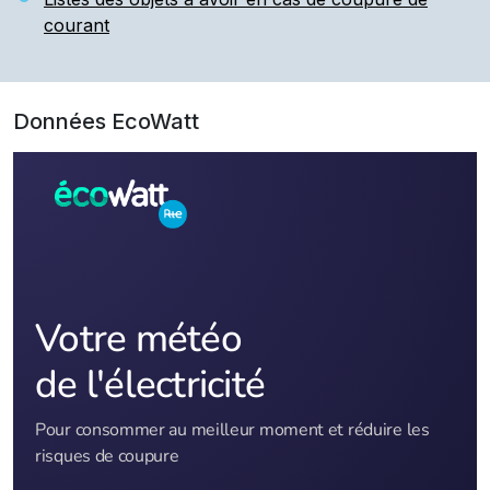
courant
Données EcoWatt