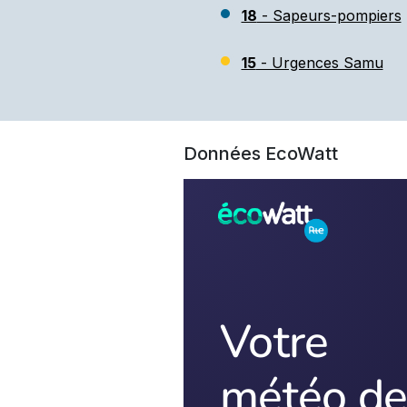
18
- Sapeurs-pompiers
15
- Urgences Samu
Données EcoWatt