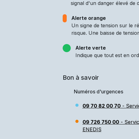
signal d'un danger élevé de d
Alerte orange
Un signe de tension sur le 
risque. Une baisse de tensio
Alerte verte
Indique que tout est en ord
Bon à savoir
Numéros d'urgences
09 70 82 00 70
- Servi
09 726 750 00
- Servi
ENEDIS