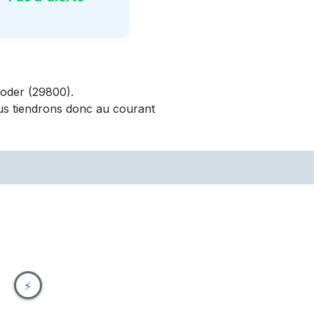
oder
(29800)
.
us tiendrons donc au courant
⚡