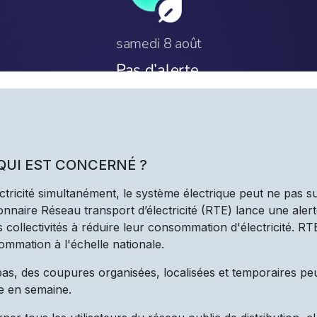
 QUI EST CONCERNÉ ?
ectricité simultanément, le système électrique peut ne pas s
nnaire Réseau transport d’électricité (RTE) lance une alert
les collectivités à réduire leur consommation d'électricité. R
ommation à l'échelle nationale.
 pas, des coupures organisées, localisées et temporaires pe
e en semaine.