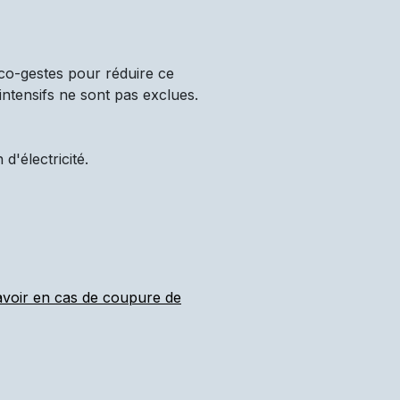
co-gestes pour réduire ce
intensifs ne sont pas exclues.
'électricité.
 avoir en cas de coupure de