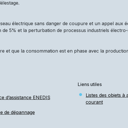
élestage.
réseau électrique sans danger de coupure et un appel aux é
n de 5% et la perturbation de processus industriels électro-
re et que la consommation est en phase avec la production d
Liens utiles
Listes des objets à
ce d’assistance ENEDIS
courant
ce de dépannage