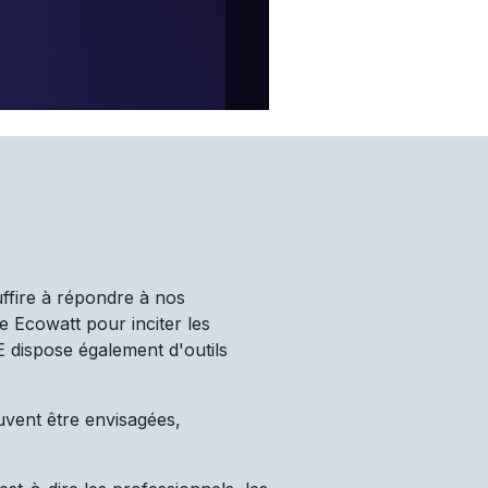
uffire à répondre à nos
e Ecowatt pour inciter les
TE dispose également d'outils
uvent être envisagées,