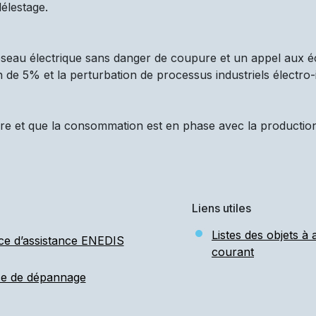
élestage.
réseau électrique sans danger de coupure et un appel aux é
n de 5% et la perturbation de processus industriels électro-
re et que la consommation est en phase avec la production d
Liens utiles
Listes des objets à
ce d’assistance ENEDIS
courant
ce de dépannage