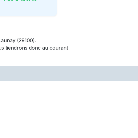
Launay
(29100)
.
us tiendrons donc au courant