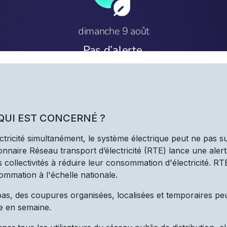
 QUI EST CONCERNÉ ?
ectricité simultanément, le système électrique peut ne pas s
nnaire Réseau transport d’électricité (RTE) lance une alert
les collectivités à réduire leur consommation d'électricité. R
ommation à l'échelle nationale.
 pas, des coupures organisées, localisées et temporaires pe
e en semaine.