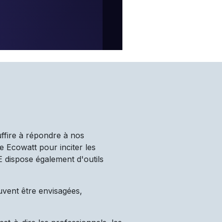
uffire à répondre à nos
e Ecowatt pour inciter les
TE dispose également d'outils
uvent être envisagées,