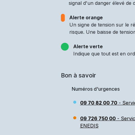
signal d'un danger élevé de d
Alerte orange
Un signe de tension sur le 
risque. Une baisse de tensio
Alerte verte
Indique que tout est en ord
Bon à savoir
Numéros d'urgences
09 70 82 00 70
- Servi
09 726 750 00
- Servi
ENEDIS