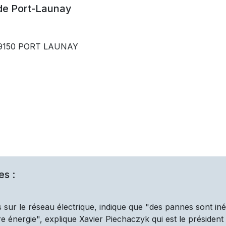
 de
Port-Launay
 29150 PORT LAUNAY
es :
 sur le réseau électrique, indique que "des pannes sont iné
 énergie", explique Xavier Piechaczyk qui est le président d