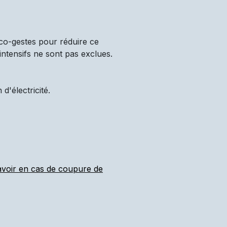
co-gestes pour réduire ce
intensifs ne sont pas exclues.
'électricité.
 avoir en cas de coupure de