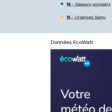
18
- Sapeurs-pompiers
15
- Urgences Samu
Données EcoWatt