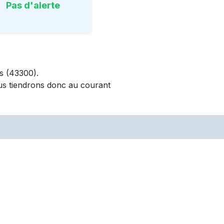
Pas d'alerte
s
(43300)
.
us tiendrons donc au courant