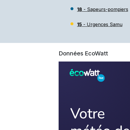
18
- Sapeurs-pompiers
15
- Urgences Samu
Données EcoWatt