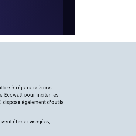
uffire à répondre à nos
e Ecowatt pour inciter les
TE dispose également d'outils
uvent être envisagées,