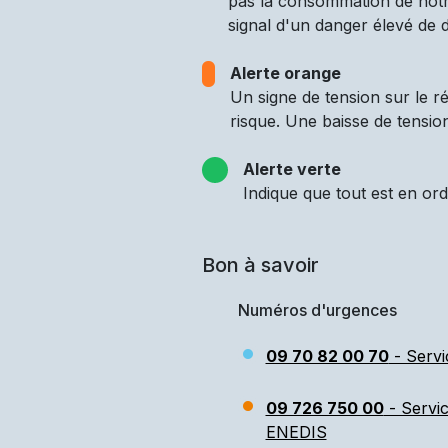
pas la consommation de notre
signal d'un danger élevé de d
Alerte orange
Un signe de tension sur le 
risque. Une baisse de tensio
Alerte verte
Indique que tout est en ord
Bon à savoir
Numéros d'urgences
09 70 82 00 70
- Servi
09 726 750 00
- Servi
ENEDIS