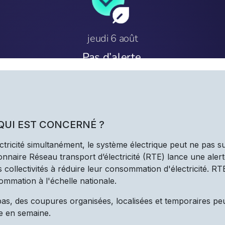
 QUI EST CONCERNÉ ?
ectricité simultanément, le système électrique peut ne pas s
nnaire Réseau transport d’électricité (RTE) lance une alert
les collectivités à réduire leur consommation d'électricité. R
ommation à l'échelle nationale.
 pas, des coupures organisées, localisées et temporaires pe
e en semaine.