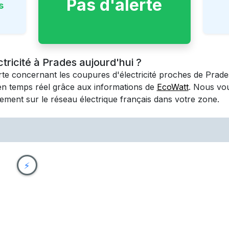
Pas d'alerte
s
ctricité à Prades aujourd'hui ?
erte concernant les coupures d'électricité proches de
Prade
en temps réel grâce aux informations de
EcoWatt
. Nous vo
ement sur le réseau électrique français dans votre zone.
⚡