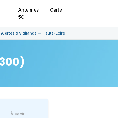
Antennes
Carte
e
5G
Alertes & vigilance —
Haute-Loire
300)
À venir