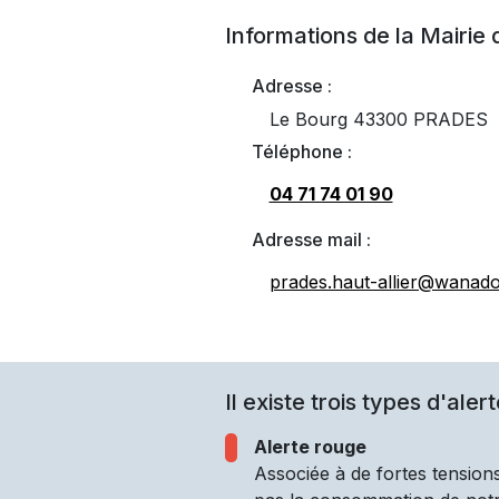
Informations de la Mairie
Adresse :
Le Bourg 43300 PRADES
Téléphone :
04 71 74 01 90
Adresse mail :
prades.haut-allier@wanado
Il existe trois types d'alert
Alerte rouge
Associée à de fortes tensions