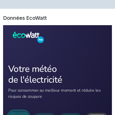
Données EcoWatt