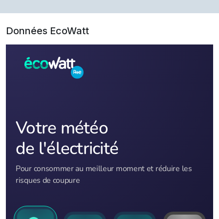
Données EcoWatt