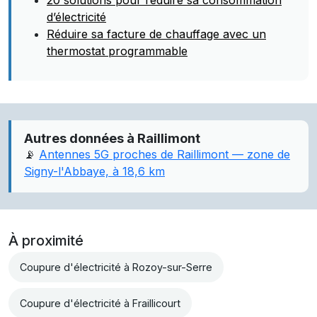
20 solutions pour réduire sa consommation
d’électricité
Réduire sa facture de chauffage avec un
thermostat programmable
Autres données à Raillimont
📡
Antennes 5G proches de Raillimont — zone de
Signy-l'Abbaye, à 18,6 km
À proximité
Coupure d'électricité à Rozoy-sur-Serre
Coupure d'électricité à Fraillicourt