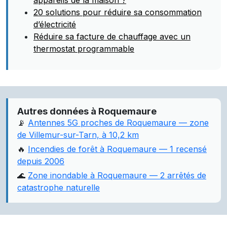
appareils de la maison ?
20 solutions pour réduire sa consommation
d’électricité
Réduire sa facture de chauffage avec un
thermostat programmable
Autres données à Roquemaure
📡
Antennes 5G proches de Roquemaure — zone
de Villemur-sur-Tarn, à 10,2 km
🔥
Incendies de forêt à Roquemaure — 1 recensé
depuis 2006
🌊
Zone inondable à Roquemaure — 2 arrêtés de
catastrophe naturelle