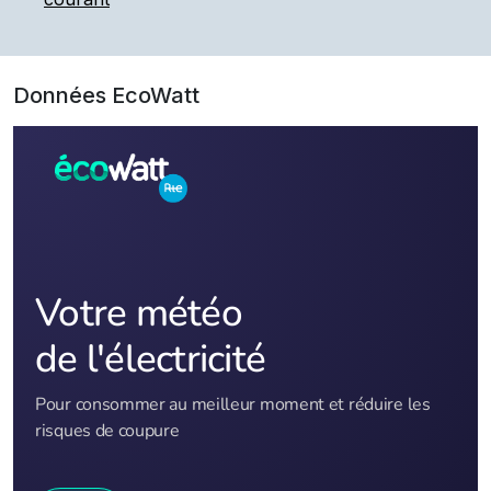
Données EcoWatt