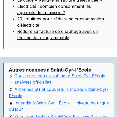
Le guide « Réduire sa facture d’électricité »
Électricité : combien consomment les
appareils de la maison ?
20 solutions pour réduire sa consommation
d’électricité
Réduire sa facture de chauffage avec un
thermostat programmable
Autres données à Saint-Cyr-l'École
💧
Qualité de l'eau du robinet à Saint-Cyr-l'École
— analyses officielles
📡
Antennes 5G et couverture mobile à Saint-Cyr-
l'École
🔥
Incendie à Saint-Cyr-l'École — niveau de risque
du jour
🌊
Zone inondable à Saint-Cyr-l'École — 3 arrêtés