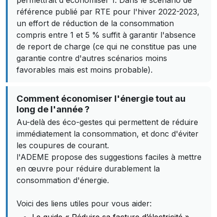
permettrait d'économiser 1. Dans le scénario de
référence publié par RTE pour l'hiver 2022-2023,
un effort de réduction de la consommation
compris entre 1 et 5 % suffit à garantir l'absence
de report de charge (ce qui ne constitue pas une
garantie contre d'autres scénarios moins
favorables mais est moins probable).
Comment économiser l'énergie tout au
long de l'année ?
Au-delà des éco-gestes qui permettent de réduire
immédiatement la consommation, et donc d'éviter
les coupures de courant.
l'ADEME propose des suggestions faciles à mettre
en œuvre pour réduire durablement la
consommation d'énergie.
Voici des liens utiles pour vous aider: